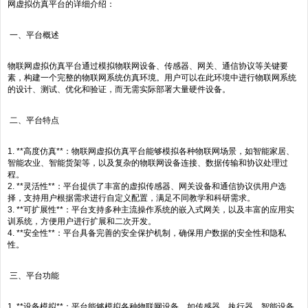
网虚拟仿真平台的详细介绍：
一、平台概述
物联网虚拟仿真平台通过模拟物联网设备、传感器、网关、通信协议等关键要
素，构建一个完整的物联网系统仿真环境。用户可以在此环境中进行物联网系统
的设计、测试、优化和验证，而无需实际部署大量硬件设备。
二、平台特点
1. **高度仿真**：物联网虚拟仿真平台能够模拟各种物联网场景，如智能家居、
智能农业、智能货架等，以及复杂的物联网设备连接、数据传输和协议处理过
程。
2. **灵活性**：平台提供了丰富的虚拟传感器、网关设备和通信协议供用户选
择，支持用户根据需求进行自定义配置，满足不同教学和科研需求。
3. **可扩展性**：平台支持多种主流操作系统的嵌入式网关，以及丰富的应用实
训系统，方便用户进行扩展和二次开发。
4. **安全性**：平台具备完善的安全保护机制，确保用户数据的安全性和隐私
性。
三、平台功能
1. **设备模拟**：平台能够模拟各种物联网设备，如传感器、执行器、智能设备