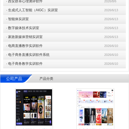
·
西安群卓心理测评软件
2026/8/6
·
生成式人工智能（AIGC）实训室
2026/6/13
·
智能体实训室
2026/6/13
·
数字媒体技术实训室
2026/6/13
·
家政新媒体营销实训室
2026/6/13
·
电商直播教学实训软件
2026/6/10
·
电子商务直播实训软件系统
2026/6/10
·
电子商务教学实训软件
2026/6/10
公司产品
产品分类