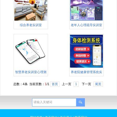
综合养老实训室
老年人心理疏导实训室
智慧养老实训室心理测
养老院健康管理系统实
评系统
训软件
总数：4条 当前页数：
1
/1
首页
上一页
1
下一页
尾页