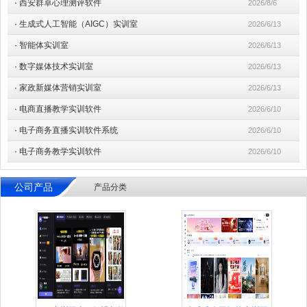
·
西安群卓心理测评软件
2026/8/6
·
生成式人工智能（AIGC）实训室
2026/6/13
·
智能体实训室
2026/6/13
·
数字媒体技术实训室
2026/6/13
·
家政新媒体营销实训室
2026/6/13
·
电商直播教学实训软件
2026/6/10
·
电子商务直播实训软件系统
2026/6/10
·
电子商务教学实训软件
2026/6/10
公司产品
产品分类