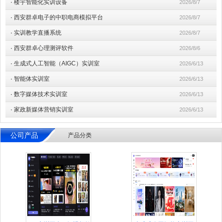
·
楼宇智能化实训设备
2026/8/7
·
西安群卓电子的中职电商模拟平台
2026/8/7
·
实训教学直播系统
2026/8/7
·
西安群卓心理测评软件
2026/8/6
·
生成式人工智能（AIGC）实训室
2026/6/13
·
智能体实训室
2026/6/13
·
数字媒体技术实训室
2026/6/13
·
家政新媒体营销实训室
2026/6/13
公司产品
产品分类